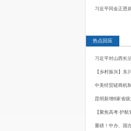
习近平同金正恩
热点回应
习近平对山西长
【乡村振兴】东川区 
中美经贸磋商机
昆明新增8家省
【聚焦高考·护航
重磅！中办、国