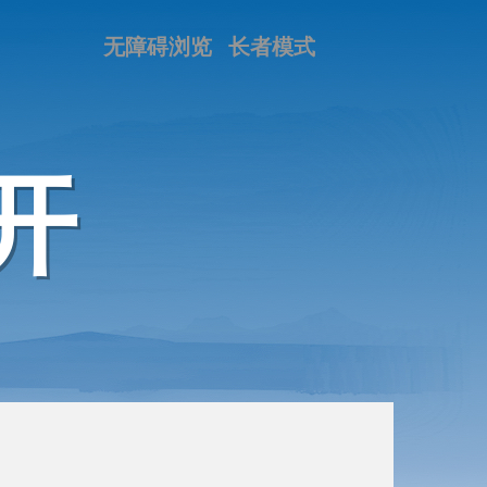
无障碍浏览
长者模式
开