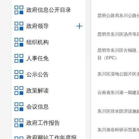
政府信息公开目录
昆明公路局东川公路分
政府领导
昆明市东川区汤丹等
组织机构
昆明市东川区古铜路
人事任免
目（EPC）
公示公告
东川区湿地公园片区水
政策解读
云南省东川港一期建
会议信息
东川区排水防涝设施
政府工作报告
东川渔谷科研示范基地
政府网站工作年度报