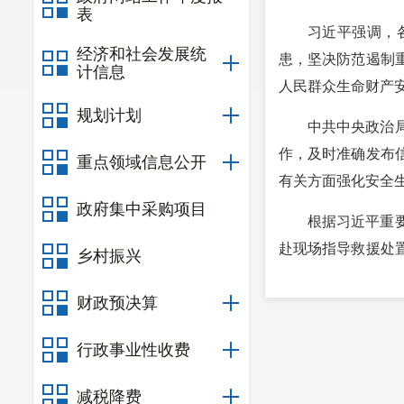
表
习近平强调，
经济和社会发展统
患，坚决防范遏制
计信息
人民群众生命财产
规划计划
中共中央政治
作，及时准确发布
重点领域信息公开
有关方面强化安全
政府集中采购项目
根据习近平重
赴现场指导救援处
乡村振兴
全力做好伤员救治
财政预决算
行政事业性收费
减税降费