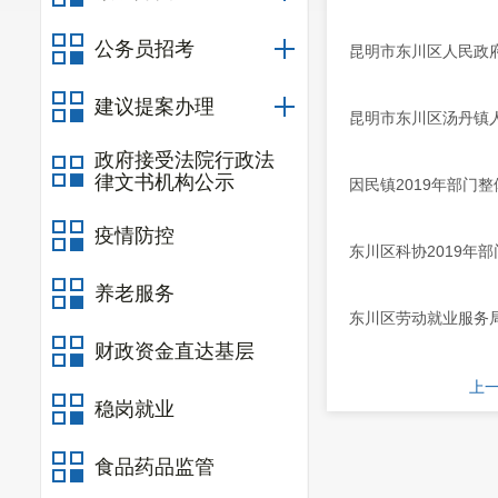
公务员招考
昆明市东川区人民政府
建议提案办理
昆明市东川区汤丹镇人
政府接受法院行政法
律文书机构公示
因民镇2019年部门
疫情防控
东川区科协2019年
养老服务
东川区劳动就业服务局
财政资金直达基层
上
稳岗就业
食品药品监管