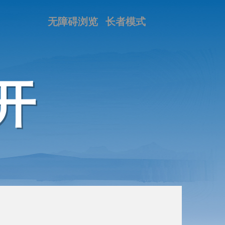
无障碍浏览
长者模式
开