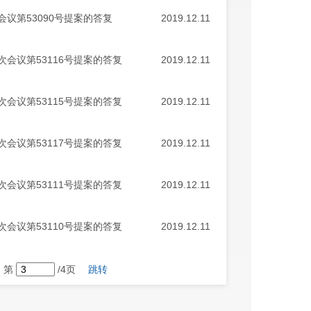
议第53090号提案的答复
2019.12.11
会议第53116号提案的答复
2019.12.11
会议第53115号提案的答复
2019.12.11
会议第53117号提案的答复
2019.12.11
会议第53111号提案的答复
2019.12.11
会议第53110号提案的答复
2019.12.11
第
/4页
跳转