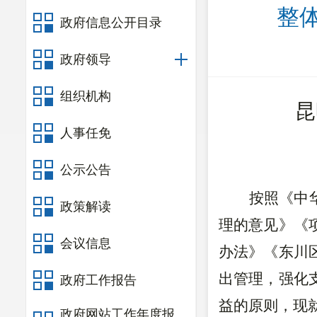
整
政府信息公开目录
政府领导
组织机构
昆
人事任免
公示公告
按照《中
政策解读
理的意见》《
会议信息
办法》《东川
出管理，强化
政府工作报告
益的原则，现
政府网站工作年度报