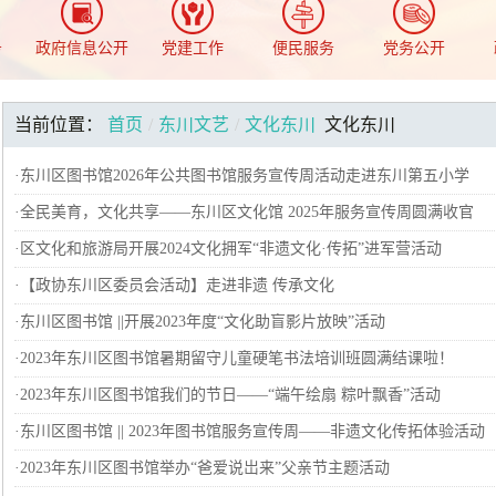
务
政府信息公开
党建工作
便民服务
党务公开
当前位置：
首页
/
东川文艺
/
文化东川
文化东川
·
东川区图书馆2026年公共图书馆服务宣传周活动走进东川第五小学
·
全民美育，文化共享——东川区文化馆 2025年服务宣传周圆满收官
·
区文化和旅游局开展2024文化拥军“非遗文化·传拓”进军营活动
·
【政协东川区委员会活动】走进非遗 传承文化
·
东川区图书馆 ||开展2023年度“文化助盲影片放映”活动
·
2023年东川区图书馆暑期留守儿童硬笔书法培训班圆满结课啦！
·
2023年东川区图书馆我们的节日——“端午绘扇 粽叶飘香”活动
·
东川区图书馆 || 2023年图书馆服务宣传周——非遗文化传拓体验活动
·
2023年东川区图书馆举办“爸爱说岀来”父亲节主题活动