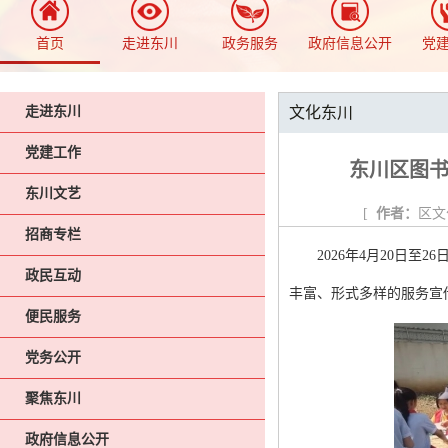
首页
走进东川
政务服务
政府信息公开
党
走进东川
文化东川
党建工作
东川区图书
东川文艺
[
作者：
区文
招商专栏
2026年4月20日
政民互动
丰富、形式多样的服务宣
便民服务
党务公开
聚焦东川
政府信息公开