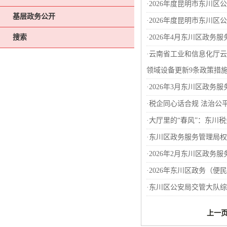
·
2026年度昆明市东川区
基层政务公开
·
2026年度昆明市东川区
搜索
·
2026年4月东川区政务
·
云南省工业和信息化厅云
领域设备更新9条政策措
·
2026年3月东川区政务
·
税企同心话合规 法治公
·
大厅里的“春风”：东川税
·
东川区政务服务管理局权
·
2026年2月东川区政务
·
2026年东川区政务（便
·
东川区公安局交管大队综
上一