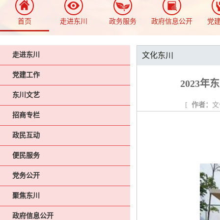
首页
走进东川
政务服务
政府信息公开
党
走进东川
文化东川
党建工作
2023
东川文艺
[
作者：
文
招商专栏
政民互动
便民服务
党务公开
聚焦东川
政府信息公开