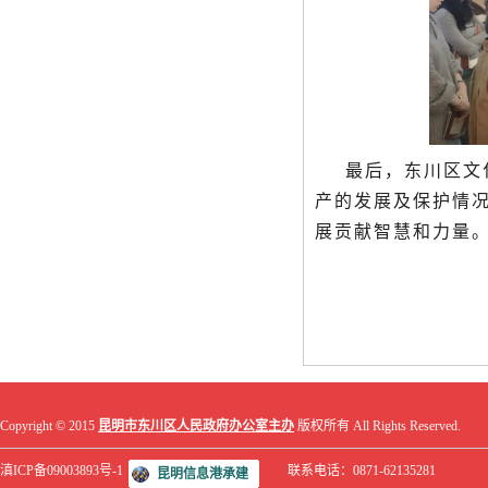
最后，东川区文
产的发展及保护情
展贡献智慧和力量
Copyright © 2015
昆明市东川区人民政府办公室主办
版权所有 All Rights Reserved.
滇ICP备09003893号-1
联系电话：0871-62135281
昆明信息港承建