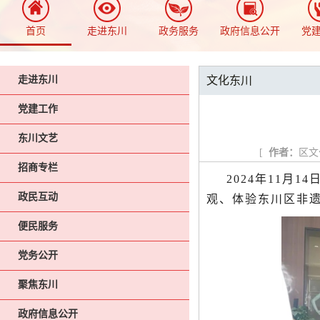
首页
走进东川
政务服务
政府信息公开
党
走进东川
文化东川
党建工作
东川文艺
[
作者：
区文
招商专栏
2024年11
政民互动
观、体验东川区非遗
便民服务
党务公开
聚焦东川
政府信息公开