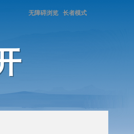
无障碍浏览
长者模式
开