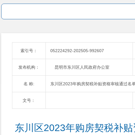
索引号：
052224292-202505-992607
发布机构：
昆明市东川区人民政府办公室
名 称:
东川区2023年购房契税补贴资格审核通过名
文号：
东川区2023年购房契税补