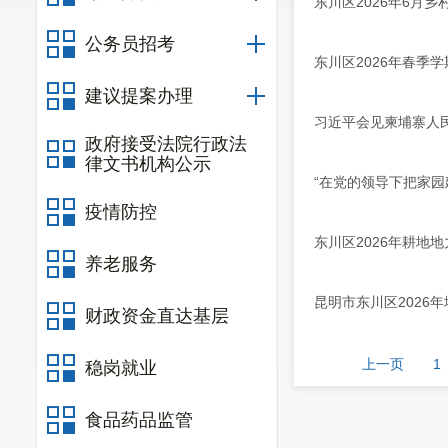
东川区2026年6月
公务员招考
东川区2026年春季
建议提案办理
习近平会见柬埔寨人
政府接受法院行政法
律文书机构公示
“在党的领导下把家
疫情防控
东川区2026年耕地
养老服务
昆明市东川区2026
财政资金直达基层
上一页
1
稳岗就业
食品药品监管