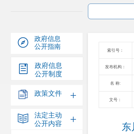
政府信息
公开指南
索引号：
政府信息
发布机构：
公开制度
名 称:
政策文件
文号：
法定主动
公开内容
东