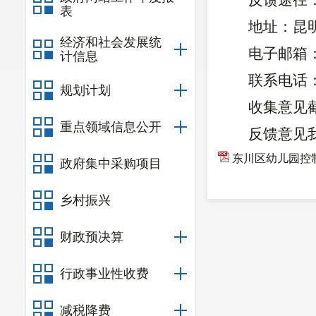
反馈途径
表
地址：
昆
经济和社会发展统
电子邮箱
计信息
联系电话
规划计划
收集意见
重点领域信息公开
反馈意见
东川区幼儿园控
政府集中采购项目
乡村振兴
财政预决算
行政事业性收费
减税降费