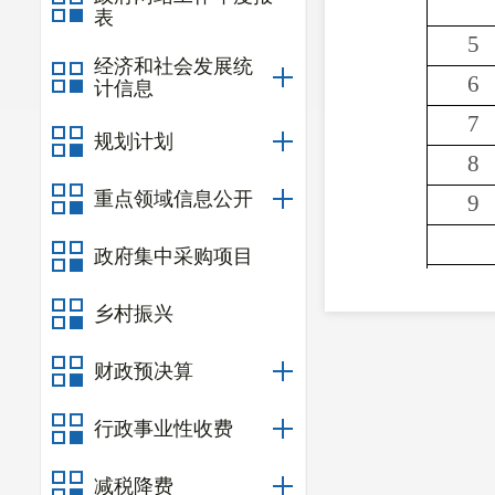
表
5
经济和社会发展统
6
计信息
7
规划计划
8
重点领域信息公开
9
政府集中采购项目
10
乡村振兴
11
财政预决算
12
行政事业性收费
13
14
减税降费