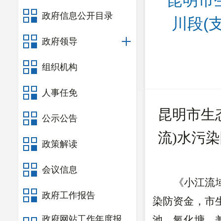
昆明市
政府信息公开目录
川段(
政府领导
组织机构
人事任免
昆明市生
公示公告
流)水污
政策解读
会议信息
《小江流
政府工作报告
染防资金，市
政府网站工作年度报
池、氧化塘、