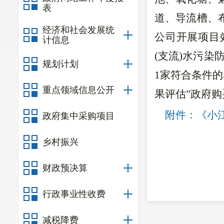
表
道、导流槽、
经济和社会发展统
公司开展项目
计信息
(支流)水污
规划计划
1家符合条件的
重点领域信息公开
果评估”政府
附件：《
小
政府集中采购项目
乡村振兴
财政预决算
行政事业性收费
（联系人
减税降费