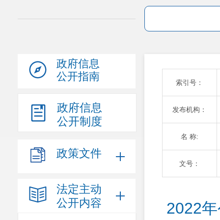
政府信息
公开指南
索引号：
政府信息
发布机构：
公开制度
名 称:
政策文件
文号：
法定主动
公开内容
202