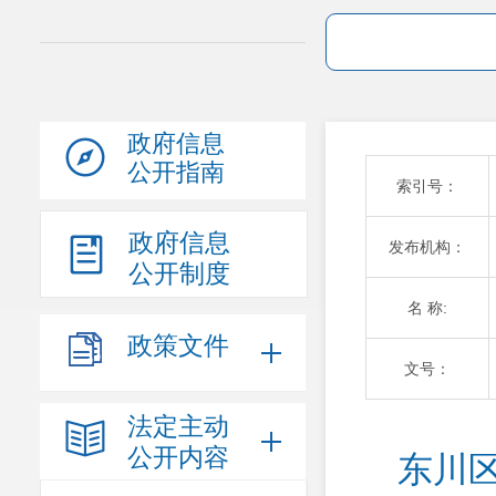
政府信息
公开指南
索引号：
政府信息
发布机构：
公开制度
名 称:
政策文件
文号：
法定主动
公开内容
东川