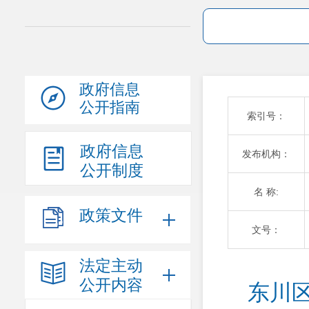
政府信息
公开指南
索引号：
政府信息
发布机构：
公开制度
名 称:
政策文件
文号：
法定主动
公开内容
东川