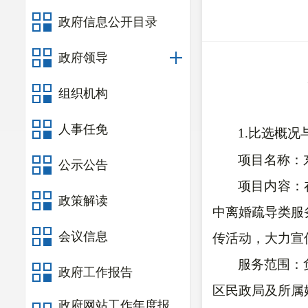
政府信息公开目录
政府领导
组织机构
人事任免
1.比选
概况
项目名称：
公示公告
项目内容：
政策解读
中离婚疏导类服
会议信息
传活动，大力宣
服务
范围：
政府工作报告
区民政局及所属
政府网站工作年度报