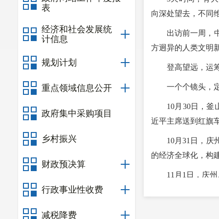
表
向深处望去，不同
经济和社会发展统
出访前一周，
计信息
方迥异的人类文明
规划计划
登高望远，运
一个个镜头，
重点领域信息公开
10月30日，
政府集中采购项目
近平主席送到红旗
乡村振兴
10月31日，
的经济全球化，构建
财政预决算
11月1日，庆
行政事业性收费
相约中国深圳。
这一日下午，
减税降费