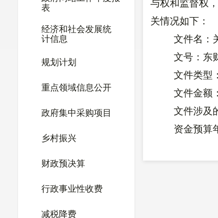
与权和监督权
表
关情况如下：
经济和社会发展统
文件名：
计信息
文号：东财
规划计划
文件类型
重点领域信息公开
文件金额：
文件涉及
政府集中采购项目
资金预算年
乡村振兴
预算级次
财政预决算
东川区财
行政事业性收费
国务院扶贫
减税降费