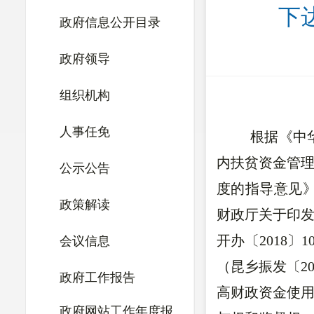
下
政府信息公开目录
政府领导
组织机构
人事任免
根据《中
内扶贫资金管理
公示公告
度的指导意见》
政策解读
财政厅关于印
开办〔2018
会议信息
（昆乡振发〔2
政府工作报告
高财政资金使
政府网站工作年度报