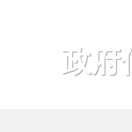
昆明市东川区人民政府
www.kmdc.gov.cn
政府