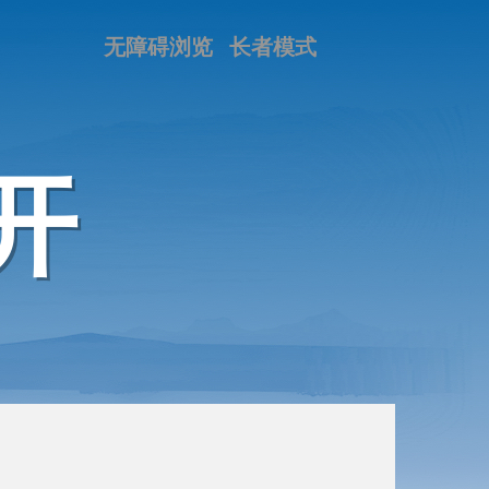
无障碍浏览
长者模式
开