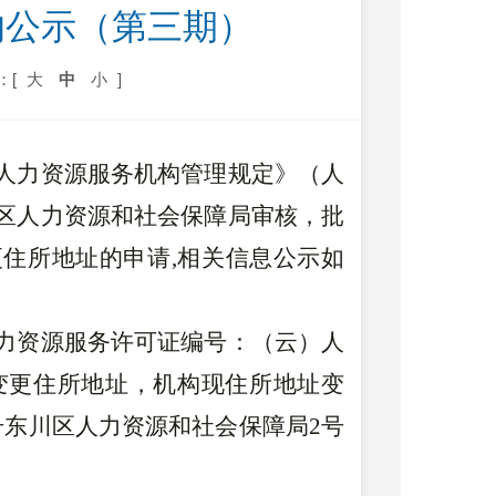
的公示（第三期）
：[
大
中
小
]
人力资源
服务机构管理规定
》
（人
区人力资源和社会保障局审核，批
更住所地址的申请
,相关信息公示如
力资源服务许可证编号：（云）人
变更住所地址，
机构现住所地址变
号东川区人力资源和社会保障局2号