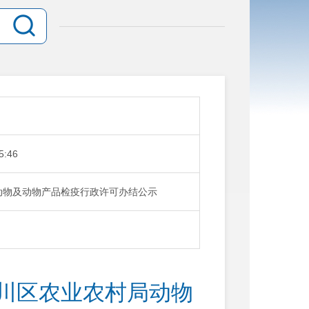
5:46
农业农村局动物及动物产品检疫行政许可办结公示
.19)东川区农业农村局动物