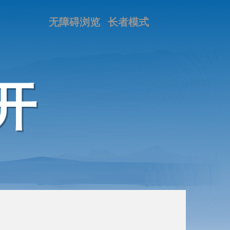
无障碍浏览
长者模式
开