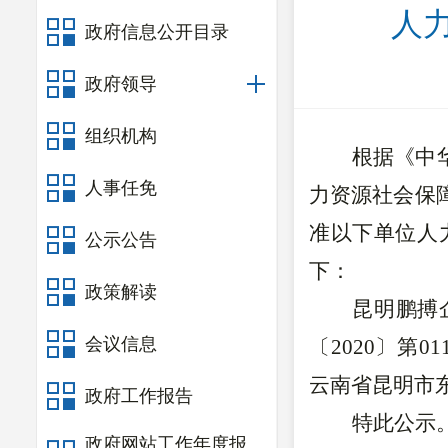
人
政府信息公开目录
政府领导
组织机构
根据《中
人事任免
力资源社会保
准
以下单位人
公示公告
下：
政策解读
昆明鹏搏
会议信息
〔
2020〕第0
云南省昆明市
政府工作报告
特此公示
政府网站工作年度报