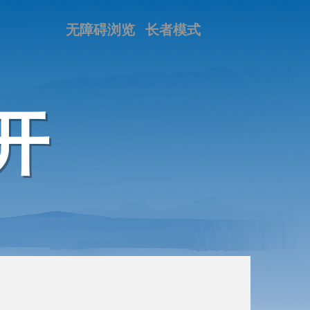
无障碍浏览
长者模式
开