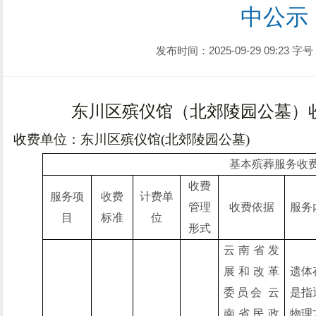
中公示
发布时间：2025-09-29 09:23
字号
东川区殡仪馆（北郊陵园公墓）
收费单位：东川
区
殡仪馆
(北郊陵园公墓)
基本殡葬服务收
收费
服务项
收费
计费单
管理
收费依据
服务
目
标准
位
形式
云南省发
展和改革
遗体
委员会
云
是指
南省民政
物理