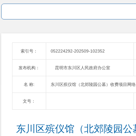
索引号：
052224292-202509-102352
发布机构：
昆明市东川区人民政府办公室
名 称:
东川区殡仪馆（北郊陵园公墓）收费项目网络
文号：
东川区殡仪馆（北郊陵园公