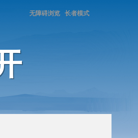
无障碍浏览
长者模式
开