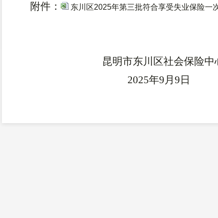
附件：
东川区2025年第三批符合享受失业保险一
昆明市
东川区
社会保险中
2025年9月9日