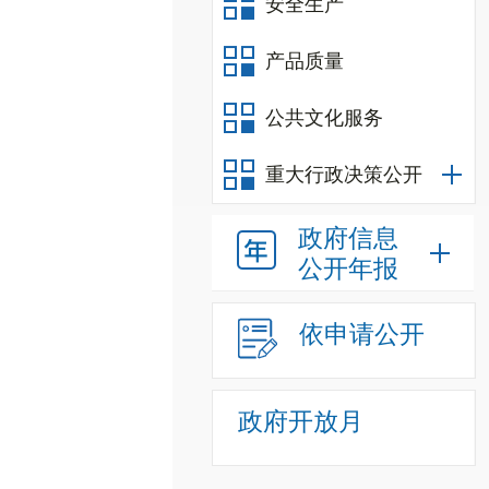
安全生产
产品质量
公共文化服务
重大行政决策公开
政府信息
公开年报
依申请公开
政府开放月