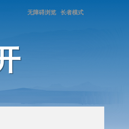
无障碍浏览
长者模式
开