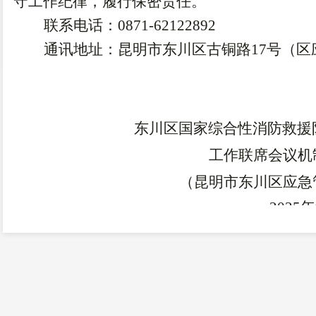
守工作纪律，履行保密责任。
联系电话：
0871-62122892
通讯地址：昆明市东川区古铜路
17
号（区
东川区国家综合性消防救援
工作联席会议机
（昆明市东川区应急
20
2
5
年