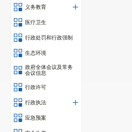
义务教育
设计专项乙级
3.3人员
医疗卫生
3.4信
行政处罚和行政强制
标资格及未列入“信
生态环境
体、政府采购
政府全体会议及常务
入
“中国执行信息公
会议信息
供查询到的上
行政许可
投标文件递交
行政执法
录，提供自谈
应急预案
（http://wen