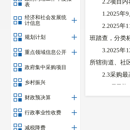
2.2项目内
表
1.202
经济和社会发展统
计信息
2.202
规划计划
班踏查，分类
3.202
重点领域信息公开
所辖街道、社
政府集中采购项目
2.3采购
乡村振兴
2.4项
财政预决算
2.5项目
2.6服务
行政事业性收费
面任务书为准
减税降费