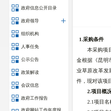
政府信息公开目录
政府领导
组织机构
1.采购条件
人事任免
本采购项
公示公告
金根据《昆明
业草原改革发展
政策解读
件，现对该项
会议信息
2
.
项目概
政府工作报告
2.1项目
政府网站工作年度报