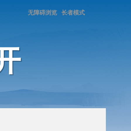
无障碍浏览
长者模式
开