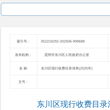
索引号：
052224292-202506-999688
发布机构：
昆明市东川区人民政府办公室
名 称:
东川区现行收费目录清单(2025年)
文号：
东川区现行收费目录清单