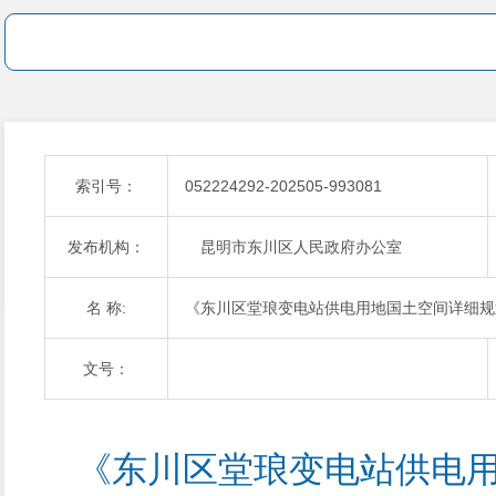
索引号：
052224292-202505-993081
发布机构：
昆明市东川区人民政府办公室
名 称:
《东川区堂琅变电站供电用地国土空间详细规
文号：
《东川区堂琅变电站供电