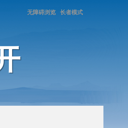
无障碍浏览
长者模式
开