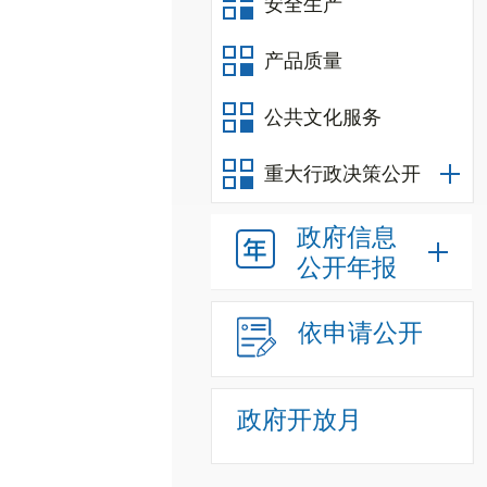
安全生产
产品质量
公共文化服务
重大行政决策公开
政府信息
公开年报
依申请公开
政府开放月