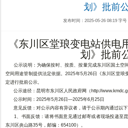
划》批前
发布时间：2025-05-26 08:19
字号
《东川区堂琅变电站供电
划》批前
公示说明：为确保按时、按质、按量完成东川区国土空间
空间用途管制提供法定依据。2025年5月26日《东川区堂
定进行批前公示。
公示途径：昆明市东川区人民政府网（
http://www.kmdc
公示时间：2025年5月26日—2025年6月25日
意见反馈：
对公示内容有异议者，请于公示期内通过以
1、书面反馈：请将书面意见通过邮寄或者现场投递至昆
东川区炎山路35号，邮编：654100）。