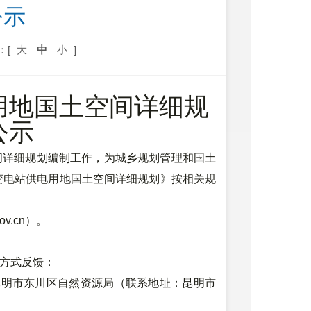
公示
：[
大
中
小
]
用地国土空间详细规
公示
详细规划编制工作，为城乡规划管理和国土
琅变电站供电用地国土空间详细规划》按相关规
.gov.cn）。
下方式反馈：
明市东川区自然资源局（联系地址：昆明市