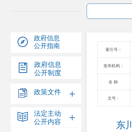
政府信息
公开指南
索引号：
政府信息
发布机构：
公开制度
名 称:
政策文件
文号：
法定主动
公开内容
东