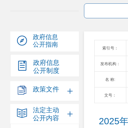
政府信息
公开指南
索引号：
政府信息
发布机构：
公开制度
名 称:
政策文件
文号：
法定主动
公开内容
 2025年3月份昆明市东川 县（区）管网末梢水卫