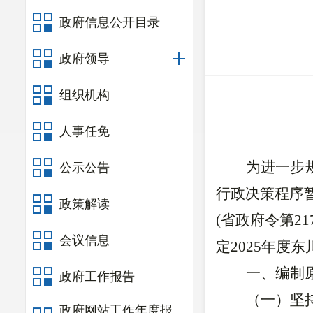
政府信息公开目录
政府领导
组织机构
人事任免
为进一步
公示公告
行政决策程序
政策解读
(
省政府令第
21
会议信息
定
202
5
年度东
一、编制
政府工作报告
（一）坚
政府网站工作年度报