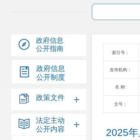
政府信息
公开指南
索引号：
政府信息
发布机构：
公开制度
名 称:
政策文件
文号：
法定主动
公开内容
202