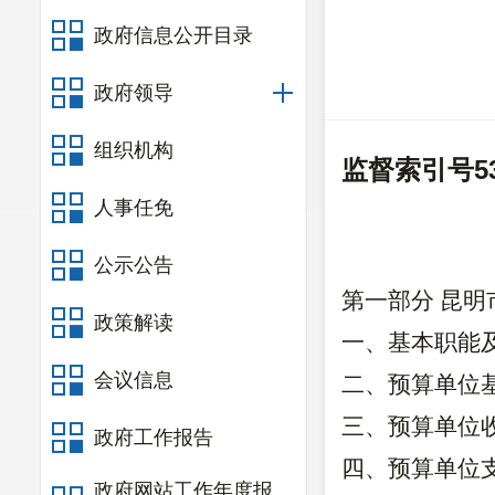
政府信息公开目录
政府领导
组织机构
监督索引号
5
人事任免
公示公告
第一部分
昆明
政策解读
一、基本职能
会议信息
二、预算单位
三、预算单位
政府工作报告
四、
预算单位
政府网站工作年度报