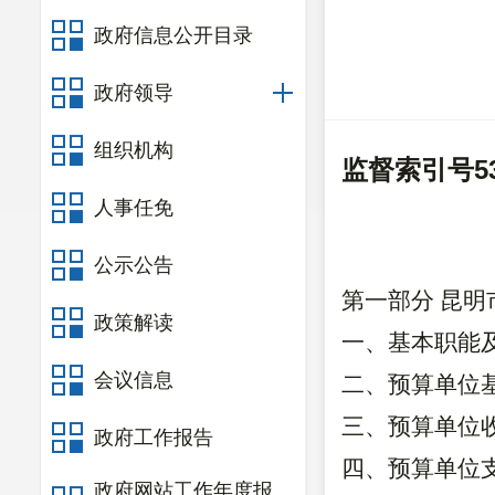
政府信息公开目录
政府领导
组织机构
监督索引号
5
人事任免
公示公告
第一部分
昆明
政策解读
一、基本职能
会议信息
二、预算单位
三、预算单位
政府工作报告
四、
预算单位
政府网站工作年度报