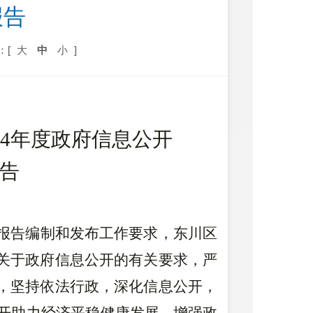
报告
：[
大
中
小
]
4
年度政府信息公开
告
报告编制和发布工作要求，
东川区
关于政府信息公开的有关要求，严
，坚持依法行政，深化信息公开，