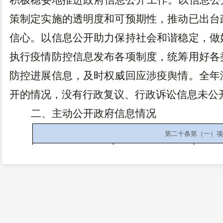
积极稳妥地推进政府信息公开工作
。
以信息公
策制定实施的透明度和可预期性，推动已出台
信心。以信息公开助力保持社会和谐稳定，做
执行疫情防控信息发布各项制度，统筹用好各
防控进展信息，及时权威回应涉疫舆情。全年
开的情况，没有行政复议、行政诉讼信息未公
二、主动公开政府信息情况
第二十条第（一）项
信息内容
本年制发件数
本
规章
0
行政规范性文件
0
第二十条第（五）项