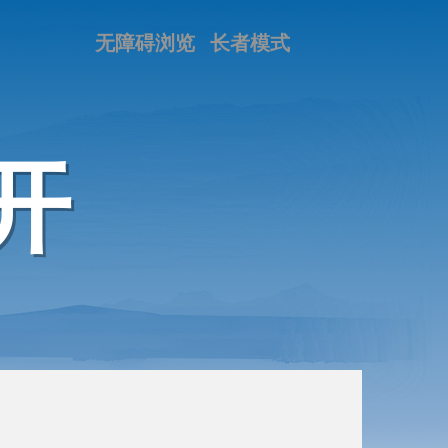
无障碍浏览
长者模式
开