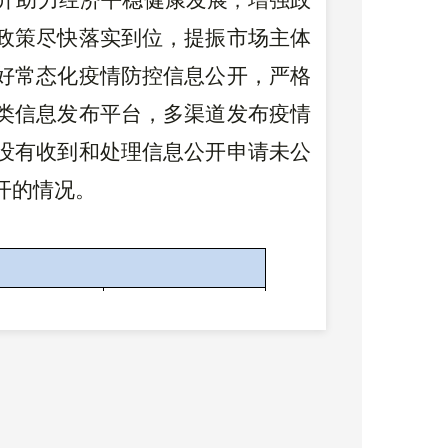
开助力经济平稳健康发展
增强政
，
政策尽快落实到位，提振市场主体
好常态化疫情防控信息公开，严格
类信息发布平台，多渠道发布疫情
没有收到和处理信息公开申请未公
开的情况。
年废止件数
现行有效件数
0
0
0
0