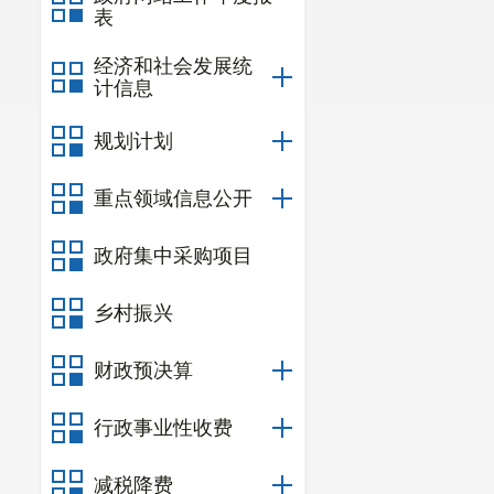
表
经济和社会发展统
计信息
规划计划
重点领域信息公开
政府集中采购项目
乡村振兴
财政预决算
行政事业性收费
减税降费