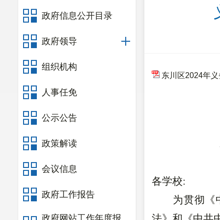
政府信息公开目录
政府领导
组织机构
东川区2024年
人事任免
公示公告
政策解读
会议信息
各学校
:
政府工作报告
为贯彻《
法》和《中共
政府网站工作年度报