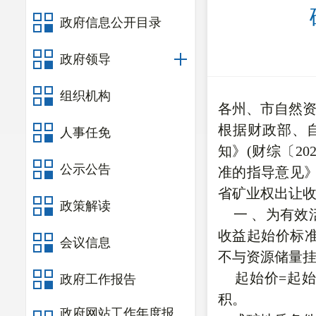
政府信息公开目录
政府领导
组织机构
各州、市自然
根据财政部、
人事任免
知》(财综〔2
公示公告
准的指导意见》
省矿业权出让
政策解读
一 、为有效
收益起始价标
会议信息
不与资源储量挂
起始价=起始
政府工作报告
积。
政府网站工作年度报