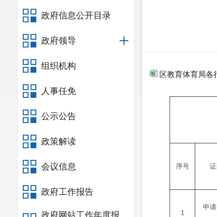
政府信息公开目录
政府领导
组织机构
区教育体育局各行
人事任免
公示公告
政策解读
会议信息
序号
证
政府工作报告
申请
1
政府网站工作年度报