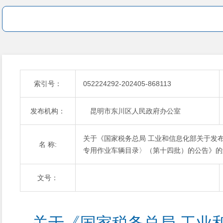
索引号：
052224292-202405-868113
发布机构：
昆明市东川区人民政府办公室
关于《国家税务总局 工业和信息化部关于发
名 称:
专用作业车辆目录〉（第十四批）的公告》的
文号：