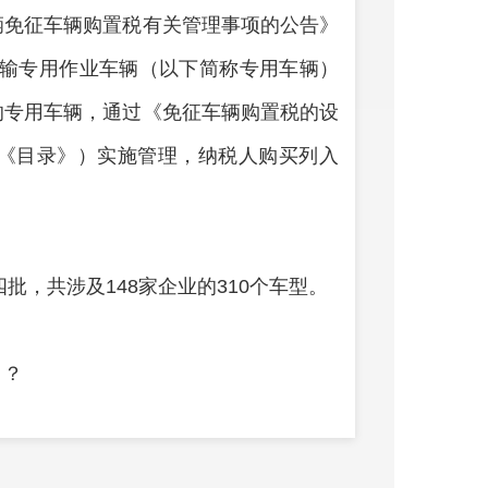
辆免征车辆购置税有关管理事项的公告》
非运输专用作业车辆（以下简称专用车辆）
的专用车辆，通过《免征车辆购置税的设
《目录》）实施管理，纳税人购买列入
批，共涉及148家企业的310个车型。
》？
车辆经销商或个人（以下简称申请人）通
非运输专用作业车辆管理系统”提交列入