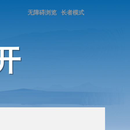
无障碍浏览
长者模式
开