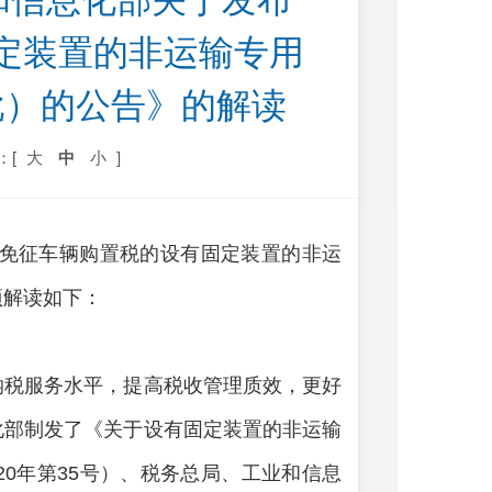
和信息化部关于发布
定装置的非运输专用
批）的公告》的解读
：[
大
中
小
]
〈免征车辆购置税的设有固定装置的非运
项解读如下：
纳税服务水平，提高税收管理质效，更好
化部制发了《关于设有固定装置的非运输
20年第35号）、税务总局、工业和信息