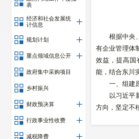
表
经济和社会发展统
计信息
根据中央
规划计划
有企业管理体
重点领域信息公开
效益，提高国
能
，
结合东川
政府集中采购项目
一、
组建
乡村振兴
以习近平
财政预决算
方向，坚定不
着力创新体制
行政事业性收费
体制，推动国
减税降费