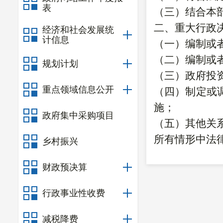
表
（三）结合本
二、重大行政
经济和社会发展统
计信息
（一）编制或
（二）编制或
规划计划
（三）政府投
重点领域信息公开
（四）制定或
施；
政府集中采购项目
（五）其他关
所有情形中法
乡村振兴
三、有关要求
财政预决算
（一）根据工
局党组同意后
行政事业性收费
（
二
）重大行
减税降费