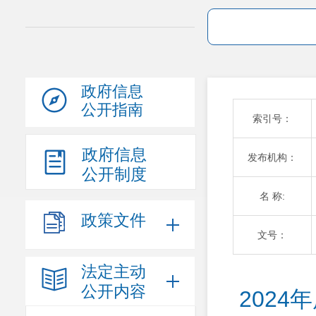
政府信息
公开指南
索引号：
政府信息
发布机构：
公开制度
名 称:
政策文件
文号：
法定主动
公开内容
202