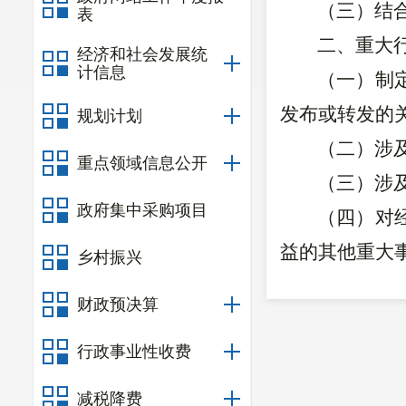
（三）结
表
二、重大
经济和社会发展统
计信息
（一）制
发布或转发的
规划计划
（二）涉
重点领域信息公开
（三）涉
政府集中采购项目
（四）对
益的其他重大
乡村振兴
（五）根
财政预决算
三、有关
行政事业性收费
（一）列
序的有关规定
减税降费