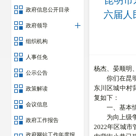
昆明市
政府信息公开目录
六届人
政府领导
组织机构
人事任免
杨杰、晏顺明
公示公告
你们在昆
东川区城中村
政策解读
复如下：
会议信息
一、基本
为向上级
政府工作报告
2022
年区城市
政府网站工作年度报