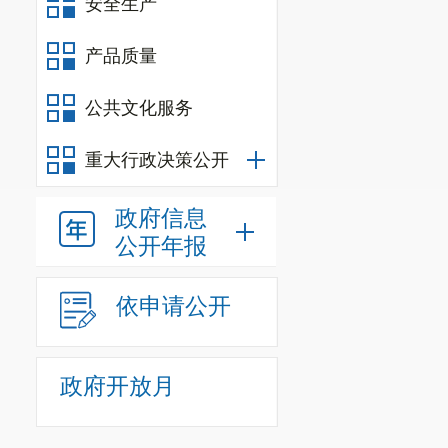
安全生产
产品质量
公共文化服务
重大行政决策公开
政府信息
20
公开年报
指标
依申请公开
铁矿
其中
政府开放月
铜金
磷矿
饲料