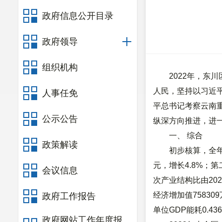
政府信息公开目录
政府领导
组织机构
2022年，
人民，坚持以习近
人事任免
平总书记考察云南
公示公告
纵深方向推进，进
一、 综合
政策解读
初步核算，全年
元，增长4.8%；第
会议信息
次产业结构比由2021年
经济增加值75830
政府工作报告
单位GDP能耗0.43
政府网站工作年度报