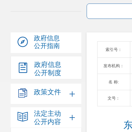
政府信息
公开指南
索引号：
政府信息
发布机构：
公开制度
名 称:
政策文件
文号：
法定主动
公开内容
东