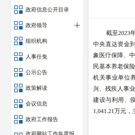
政府信息公开目录
政府领导
截至2023
组织机构
中央直达资金到位1
象医疗保障、
人事任免
民基本养老保
公示公告
机关事业单位
政策解读
兴、残疾人事
建设与利用、
会议信息
1,041.21万元，
政府工作报告
政府网站工作年度报