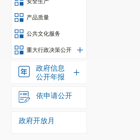
安全生产
产品质量
公共文化服务
重大行政决策公开
区
1
改
政府信息
公开年报
依申请公开
政府开放月