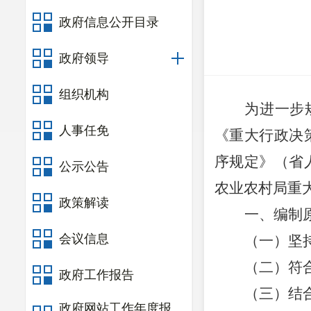
政府信息公开目录
政府领导
组织机构
为进一步
人事任免
《重大行政决
序规定》（省
公示公告
农业农村局
重
政策解读
一、编制
会议信息
（一）坚
（二）符
政府工作报告
（三）结
政府网站工作年度报