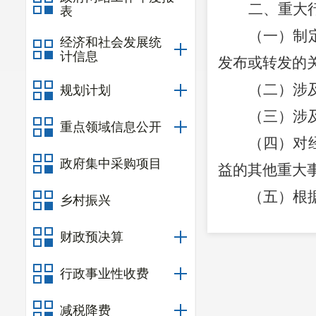
二、重大
表
（一）制
经济和社会发展统
计信息
发布或转发的
（二）涉
规划计划
（三）涉
重点领域信息公开
（四）对
政府集中采购项目
益的其他重大
（五）根
乡村振兴
三、有关
财政预决算
（一）
东
行政事业性收费
同意后向社会
（二）重
减税降费